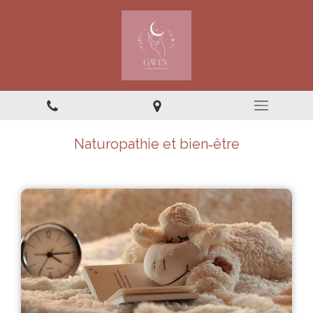
Naturopathie et bien‑être