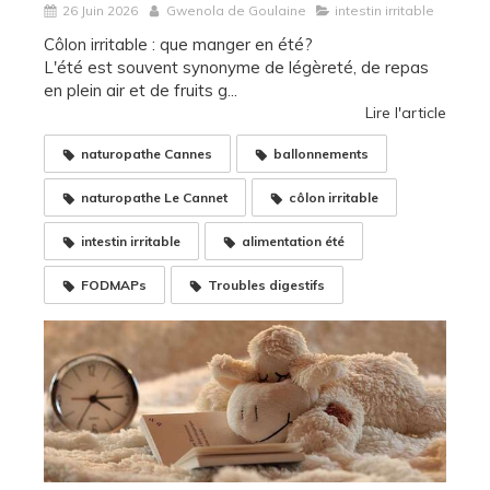
26 Juin 2026
Gwenola de Goulaine
intestin irritable
Côlon irritable : que manger en été?
L'été est souvent synonyme de légèreté, de repas
en plein air et de fruits g...
Lire l'article
naturopathe Cannes
ballonnements
naturopathe Le Cannet
côlon irritable
intestin irritable
alimentation été
FODMAPs
Troubles digestifs