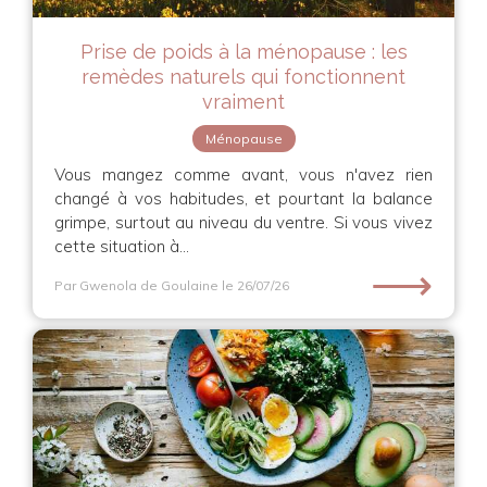
Prise de poids à la ménopause : les
remèdes naturels qui fonctionnent
vraiment
Ménopause
Vous mangez comme avant, vous n'avez rien
changé à vos habitudes, et pourtant la balance
grimpe, surtout au niveau du ventre. Si vous vivez
cette situation à...
⟶
Par Gwenola de Goulaine
le 26/07/26