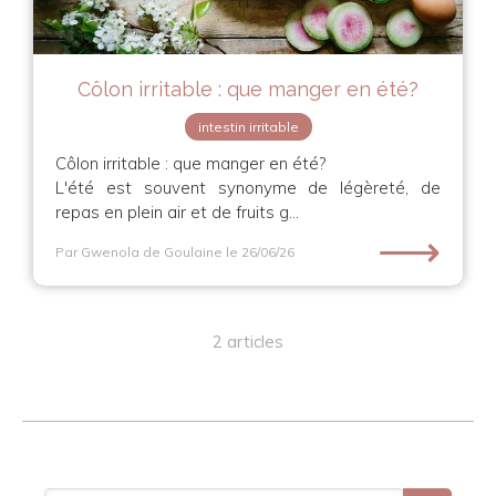
Côlon irritable : que manger en été?
intestin irritable
Côlon irritable : que manger en été?
L'été est souvent synonyme de légèreté, de
repas en plein air et de fruits g...
⟶
Par Gwenola de Goulaine
le 26/06/26
2 articles