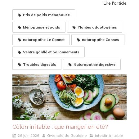
Lire l'article
Pris de poids ménopause
Ménopause et poids
Plantes adaptogènes
naturopathe Le Cannet
naturopathe Cannes
Ventre gonflé et ballonnements
Troubles digestifs
Naturopathie digestive
Côlon irritable : que manger en été?
26 Juin 2026
Gwenola de Goulaine
intestin irritable