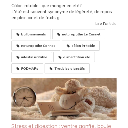
Côlon irritable : que manger en été?
L'été est souvent synonyme de légèreté, de repas
en plein air et de fruits g...
Lire l'article
ballonnements
naturopathe Le Cannet
naturopathe Cannes
côlon irritable
intestin irritable
alimentation été
FODMAPs
Troubles digestifs
Stress et digestion : ventre gonflé, boule