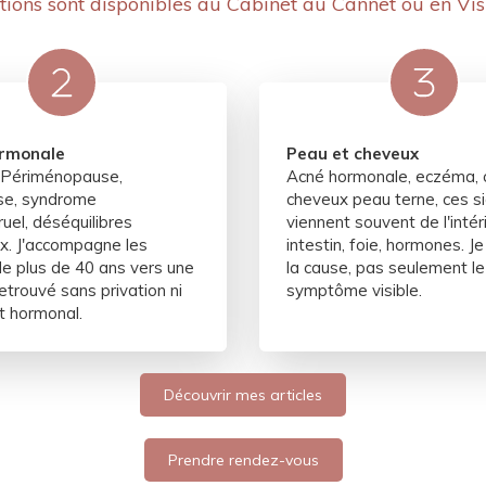
ions sont disponibles au Cabinet au Cannet ou en Vis
rmonale
Peau et cheveux
Périménopause,
Acné hormonale, eczéma, 
e, syndrome
cheveux peau terne, ces s
uel, déséquilibres
viennent souvent de l'intéri
. J'accompagne les
intestin, foie, hormones. J
 plus de 40 ans vers une
la cause, pas seulement le
retrouvé sans privation ni
symptôme visible.
t hormonal.
Découvrir mes articles
Prendre rendez-vous