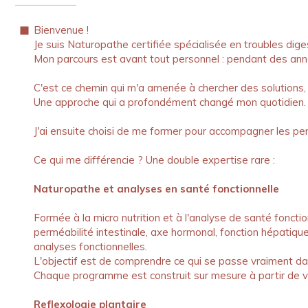
Bienvenue !
Je suis Naturopathe
certifiée
spécialisée en troubles diges
Mon parcours est avant tout personnel : pendant des anné
C'est ce chemin qui m'a amenée à chercher des solutions,
Une approche qui a profondément changé mon quotidien.
J'ai ensuite choisi de me former pour accompagner les p
Ce qui me différencie ? Une double expertise rare :
Naturopathe et analyses en santé fonctionnelle
Formée à la micro nutrition et à l'analyse de santé fonctio
perméabilité intestinale, axe hormonal, fonction hépatique,
analyses fonctionnelles.
L'objectif est de comprendre ce qui se passe vraiment da
Chaque programme est construit sur mesure à partir de v
Reflexologie plantaire