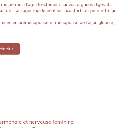
re me permet d'agir directement sur vos organes digestifs,
sultats, soulager rapidement les inconforts et permettre un
femmes en préménopause et ménopause de façon globale,
oir plus
 hormonale et nerveuse féminine.