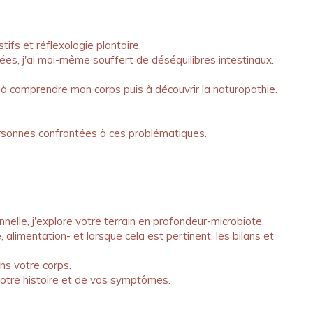
tifs et réflexologie plantaire.
es, j'ai moi-même souffert de déséquilibres intestinaux.
 à comprendre mon corps puis à découvrir la naturopathie.
ersonnes confrontées à ces problématiques.
nnelle, j'explore votre terrain en profondeur-microbiote,
 alimentation- et lorsque cela est pertinent, les bilans et
ns votre corps.
otre histoire et de vos symptômes.