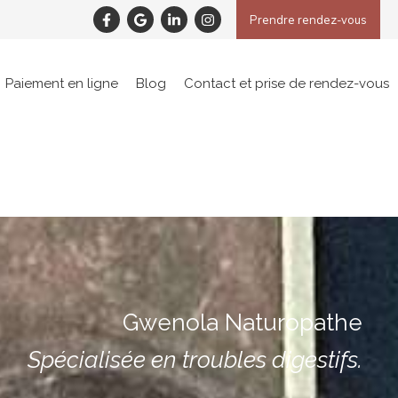
Prendre rendez-vous
Paiement en ligne
Blog
Contact et prise de rendez-vous
Gwenola Naturopathe
Spécialisée en troubles digestifs.