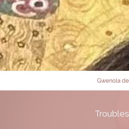
Gwenola de 
Troubles 