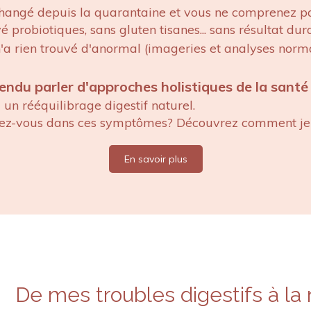
changé depuis la quarantaine et vous ne comprenez p
 probiotiques, sans gluten tisanes... sans résultat dur
'a rien trouvé d'anormal (imageries et analyses norm
.
endu parler d'
approches holistiques de la santé 
un rééquilibrage digestif naturel.
sez-vous dans ces symptômes? Découvrez comment je 
En savoir plus
De mes troubles digestifs à la