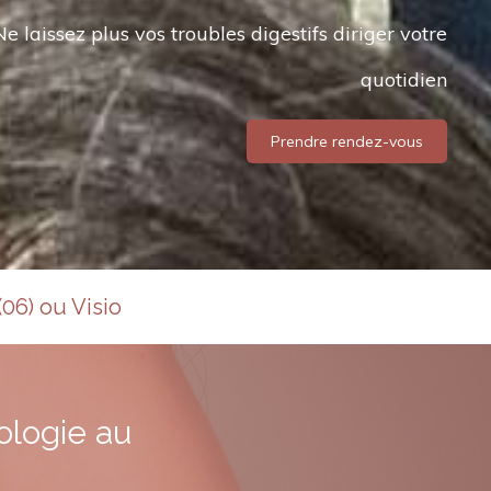
Ne laissez plus vos troubles digestifs diriger votre
quotidien
Prendre rendez-vous
06) ou Visio
xologie au