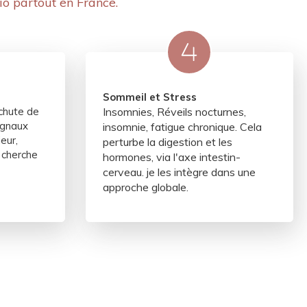
io partout en France.
Sommeil et Stress
chute de
Insomnies, Réveils nocturnes,
ignaux
insomnie, fatigue chronique. Cela
eur,
perturbe la digestion et les
e cherche
hormones, via l'axe intestin-
cerveau. je les intègre dans une
approche globale.