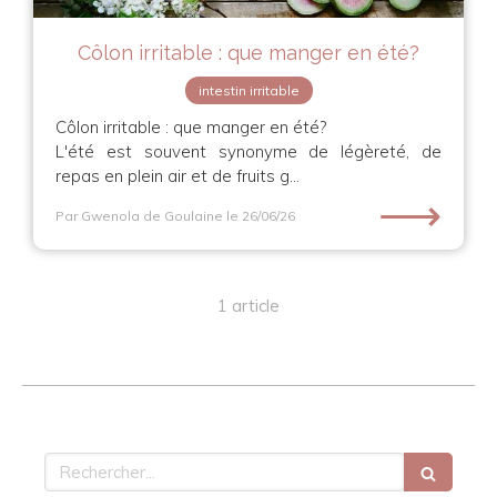
Côlon irritable : que manger en été?
intestin irritable
Côlon irritable : que manger en été?
L'été est souvent synonyme de légèreté, de
repas en plein air et de fruits g...
⟶
Par Gwenola de Goulaine
le 26/06/26
1 article
Rechercher