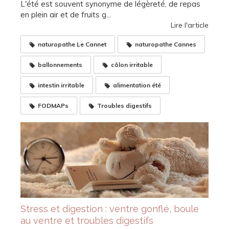
L'été est souvent synonyme de légèreté, de repas
en plein air et de fruits g...
Lire l'article
naturopathe Le Cannet
naturopathe Cannes
ballonnements
côlon irritable
intestin irritable
alimentation été
FODMAPs
Troubles digestifs
Stress et digestion : ventre gonflé, boule
au ventre et troubles digestifs