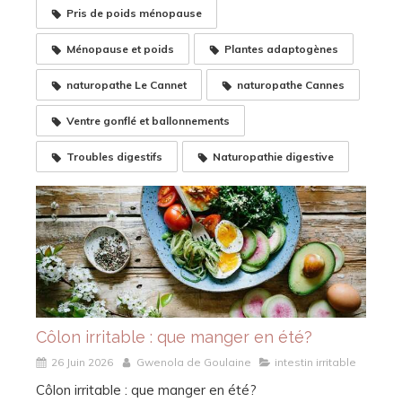
Pris de poids ménopause
Ménopause et poids
Plantes adaptogènes
naturopathe Le Cannet
naturopathe Cannes
Ventre gonflé et ballonnements
Troubles digestifs
Naturopathie digestive
Côlon irritable : que manger en été?
26 Juin 2026
Gwenola de Goulaine
intestin irritable
Côlon irritable : que manger en été?