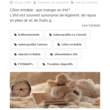
26 Juin 2026
Gwenola de Goulaine
intestin irritable
Côlon irritable : que manger en été?
L'été est souvent synonyme de légèreté, de repas
en plein air et de fruits g...
Lire l'article
ballonnements
naturopathe Le Cannet
naturopathe Cannes
côlon irritable
intestin irritable
alimentation été
FODMAPs
Troubles digestifs